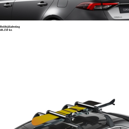
Reiðhjólafesting
48.250 kr.