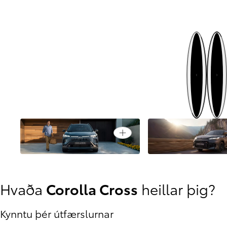
Næst
Fyrri
Open card
Sportjeppahönnun
Settu í ævintýragír
Hvaða
Corolla Cross
heillar þig?
Kynntu þér útfærslurnar