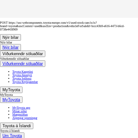
POST https://usc-webcomponents.toyota-europe.com/v1/used-stock-cars/is/is?
brand=toyota&uscContext=used&uscEnv=production&vehicleForSaleId=bccc43b9-e616-4473-b6cd-
0738e443f909
Nýir bílar
Nýir bílar
Nýir bílar
Viðurkenndir söluaðilar
Viðurkenndir söluaðilar
Viðurkenndir söluaðilar
Toyota Kauptúni
Toyota Akureyri
Toyota Selfossi
Toyota Reykjanesbæ
MyToyota
MyToyota
MyToyota
MyToyota app
Mínar síður
Margmiðlun
Algengar spurningar
Toyota á Íslandi
Toyota á Íslandi
Um Toyota