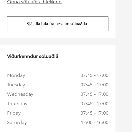
Opna söluaðila hlekkinn
(Opens in new tab)
Sjá alla bíla frá þessum söluaðila
(Opens in new tab)
Viðurkenndur söluaðili
Monday
07:45 - 17:00
Tuesday
07:45 - 17:00
Wednesday
07:45 - 17:00
Thursday
07:45 - 17:00
Friday
07:45 - 17:00
Saturday
12:00 - 16:00