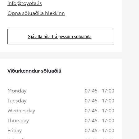
info@toyota.is
(Opens in new tab)
Opna söluaðila hlekkinn
(Opens in new tab)
Sjá alla bíla frá þessum söluaðila
(Opens in new tab)
Viðurkenndur söluaðili
Monday
07:45 - 17:00
Tuesday
07:45 - 17:00
Wednesday
07:45 - 17:00
Thursday
07:45 - 17:00
Friday
07:45 - 17:00