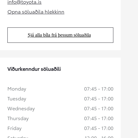
info@toyota.is
(Opens in new tab)
Opna söluaðila hlekkinn
(Opens in new tab)
Sjá alla bíla frá þessum söluaðila
(Opens in new tab)
Viðurkenndur söluaðili
Monday
07:45 - 17:00
Tuesday
07:45 - 17:00
Wednesday
07:45 - 17:00
Thursday
07:45 - 17:00
Friday
07:45 - 17:00
Saturday
12:00 - 16:00