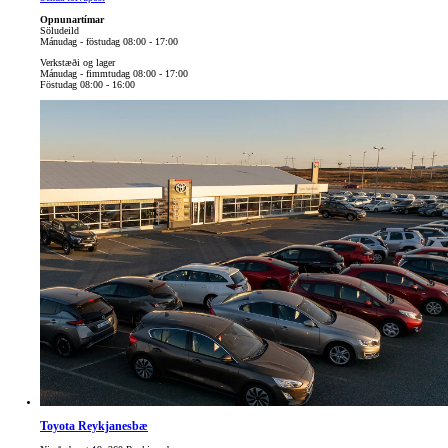
Opnunartímar
Söludeild
Mánudag - föstudag 08:00 - 17:00
Verkstæði og lager
Mánudag - fimmtudag 08:00 - 17:00
Föstudag 08:00 - 16:00
Toyota Reykjanesbæ