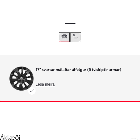
17" svartar málaðar álfelgur (5 tvískiptir armar)
Lesa meira
Áklæði