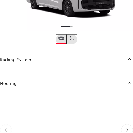
Racking System
Flooring
Til baka
Áfra