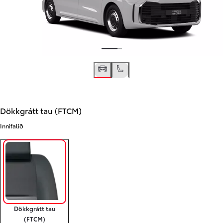
Dökkgrátt tau (FTCM)
Innifalið
Dökkgrátt tau
(FTCM)