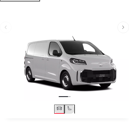
Til baka
Áfram
Til baka
Áfra