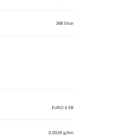
388 lítrar
EURO 6 EB
0,0028 g/km