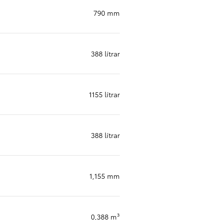
790 mm
388 lítrar
1155 lítrar
388 lítrar
1,155 mm
0,388 m³