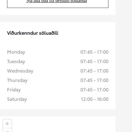
Sjá alla bíla frá þessum söluaðila
(Opens in new tab)
Viðurkenndur söluaðili
Monday
07:45 - 17:00
Tuesday
07:45 - 17:00
Wednesday
07:45 - 17:00
Thursday
07:45 - 17:00
Friday
07:45 - 17:00
Saturday
12:00 - 16:00