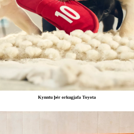
Kynntu þér orkugjafa Toyota