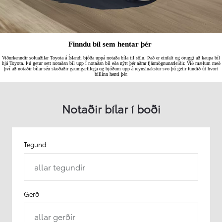
Finndu bíl sem hentar þér
Viðurkenndir söluaðilar Toyota á Íslandi bjóða uppá notaða bíla til sölu. Það er einfalt og öruggt að kaupa bíl
hjá Toyota. Þú getur sett notaðan bíl upp í notaðan bíl eða nýtt þér aðrar fjármögnunarleiðir. Við mælum með
því að notaðir bílar séu skoðaðir gaumgæfilega og bjóðum upp á reynsluakstur svo þú getir fundið út hvort
bíllinn henti þér.
Notaðir bílar í boði
Tegund
allar tegundir
Gerð
allar gerðir